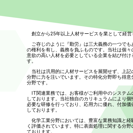
創立から25年以上人材サービスを業として経営
ご存じのように『勤労』は三大義務の一つでも
の権利を有し、義務を負ふものです。当社は個々
意欲の高い人材を必要としている企業を結び付け
す。
当社は汎用的に人材サービスを展開せず、上記
分野に力を注いでいます。その特化分野即ち得意分
分野です。
IT関連業務では、お客様がご利用中のシステム
しております。当社独自のカリキュラムにより個
必要な研修を行っており、応用力に優れ、付加価
しております。
化学工業分野においては、豊富な業務知識と経
く評価されています。特に表面処理に関する分野
ております。