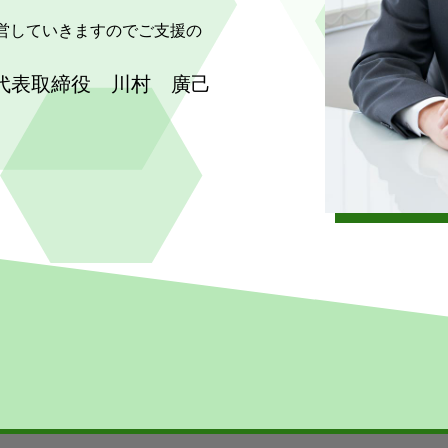
営していきますのでご支援の
代表取締役 川村 廣己