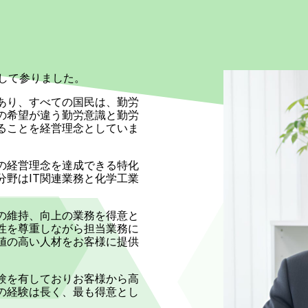
して参りました。
あり、すべての国民は、勤労
の希望が違う勤労意識と勤労
ることを経営理念としていま
の経営理念を達成できる特化
野はIT関連業務と化学工業
の維持、向上の業務を得意と
性を尊重しながら担当業務に
値の高い人材をお客様に提供
験を有しておりお客様から高
の経験は長く、最も得意とし