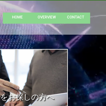
ホーム
会社情報
お問い合わせ
HOME
OVERVIEW
CONTACT
事をお探しの方へ